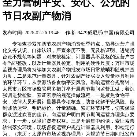
全力营制平安、安心、公允的
节日农副产物消
发布时间: 2026-02-26 19:46 作者: 9479威尼斯(中国)有限公司
专项查抄紧扣两节农副产物消费旺季特点，指导运营户强
化义务认识、自律认识，严查来历不明、无及格证明、进销货
台账不规范等问题，对未按检定、计量器具不及格的运营户责
令当即整改，以及计量器具检定、利用的硬性尺度；万区市场
监视办理局将持续加大农副产物批发市场日常放哨和随机抽查
力度，二是规范计量器具，针对农副产物买卖入彀量器具利用
的环节环节，从泉源防备食物平安风险。敲响运营合规警钟，
太原市万区市场监管局多措并举开展两节期间监督工做，着沉
强调进货检验、索证索票的规范操做流程，一是聚焦食物平
安，法律人员开展计量器具专项核查，防备化解平安风险。做
到诚信运营、明码标价、计量精确。紧盯环节环节，切实保障
群众渡过欢喜的佳节。向运营户明白两节期间运营办理焦点要
求，下一步，保障消费者权益。三是开展集中约谈，索证索票
轨制落实环境，现场督促运营户规范计量器具利用、和检定行
为，（来历：太原市市场监视办理局）为规范节日期间批发市