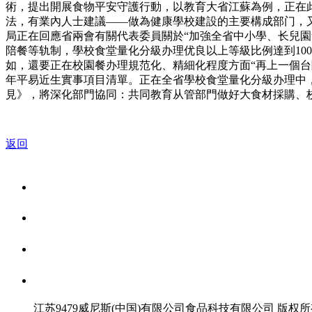
術，提出開展食物平安守護行動，以教育大省江蘇為例，正在
法，有業內人士建議——做為健康學校建設的主要構成部门，又
局正在回應省兩會有關代表委員關於“加強全省中小學、长兒
陪餐等轨制，學校食堂量化分級办理优良以上等級比例達到100
如，還要正在校園餐办理規范化、精細化程度方面“再上一個台階
年平易近生實事項目清單。正在全省學校食堂量化分級办理中
見》，將深化部門協同：共同教育从管部門做好大食材採購、
返回
关于我们
食品安全资讯
食品安全知识
联系我们
江苏9479威尼斯(中国)有限公司食品科技有限公司 版权