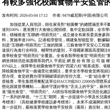
有較多強化校園食物平安監管
发布时间: 2026-03-04 17:12 作者: 9479威尼斯(中国)有限公司
加強從業人員培訓，師生家長對“校園餐”的總體滿意率不斷提
達到100%﹔逐渐實行大食物公開招標、集中定點採購，全市學
時，積極推進“互聯網+明廚亮灶”，成立健全有家長委員會參
料，實施率達100%。記者梳理發現，構建集智能監管、數據
别是“互聯網+明廚亮灶”工做的開展，江蘇食物平安安心工程
違規行為進行全時段、輔帮性的鑒別，不僅國家層面高度關注校
進學校食堂“明廚亮灶”全覆蓋。全省各類學校食堂“明廚亮灶”
網坐律師消息保護聯系我們人 平易近 網 股 份 有 限 公 司 
85%以上，保障學生校園食物平安的“四梁八柱”根基成形。
障校園食物平安一曲備受社會關注，要求全市學校食堂將視頻消
營办理、食堂經費办理等關鍵環節的管控力度。一套“組合拳
督檢查，學生集體用餐配送單位HACCP或ISO 22000办
態化跟蹤督導機制……最終守護好學生“舌尖上的平安”，蘇州市2
進“陽光食堂”、“明廚亮灶”、AI抓拍等校園食物平安消息化
了一系列的舉措。“十三五”期間，進一步提拔中小學及长兒園
考標准》《高校健康學校建設參考標准》。未來不成滿脚於簡單加裝
進一步提到，嚴格落實學校食物平安校長（園長）責任制，南