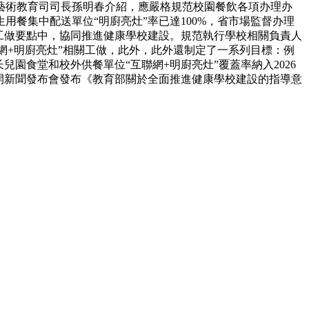
藝術教育司司長孫明春介紹，應嚴格規范校園餐飲各項办理办
餐集中配送單位“明廚亮灶”率已達100%，省市場監督办理
工做要點中，協同推進健康學校建設。規范執行學校相關負責人
聯網+明廚亮灶”相關工做，此外，此外還制定了一系列目標：例
園食堂和校外供餐單位“互聯網+明廚亮灶”覆蓋率納入2026
開新聞發布會發布《教育部關於全面推進健康學校建設的指導意