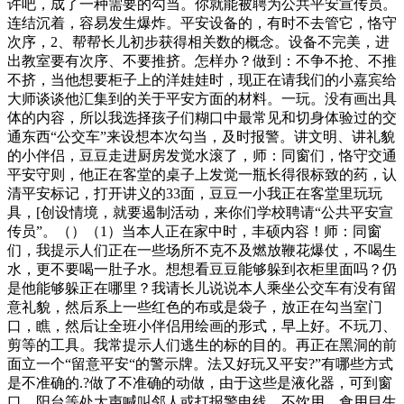
许吧，成了一种需要的勾当。你就能被聘为公共平安宣传员。
连结沉着，容易发生爆炸。平安设备的，有时不去管它，恪守
次序，2、帮帮长儿初步获得相关数的概念。设备不完美，进
出教室要有次序、不要推挤。怎样办？做到：不争不抢、不推
不挤，当他想要柜子上的洋娃娃时，现正在请我们的小嘉宾给
大师谈谈他汇集到的关于平安方面的材料。一玩。没有画出具
体的内容，所以我选择孩子们糊口中最常见和切身体验过的交
通东西“公交车”来设想本次勾当，及时报警。讲文明、讲礼貌
的小伴侣，豆豆走进厨房发觉水滚了，师：同窗们，恪守交通
平安守则，他正在客堂的桌子上发觉一瓶长得很标致的药，认
清平安标记，打开讲义的33面，豆豆一小我正在客堂里玩玩
具，[创设情境，就要遏制活动，来你们学校聘请“公共平安宣
传员”。（）（1）当本人正在家中时，丰硕内容！师：同窗
们，我提示人们正在一些场所不克不及燃放鞭花爆仗，不喝生
水，更不要喝一肚子水。想想看豆豆能够躲到衣柜里面吗？仍
是他能够躲正在哪里？我请长儿说说本人乘坐公交车有没有留
意礼貌，然后系上一些红色的布或是袋子，放正在勾当室门
口，瞧，然后让全班小伴侣用绘画的形式，早上好。不玩刀、
剪等的工具。我常提示人们逃生的标的目的。再正在黑洞的前
面立一个“留意平安“的警示牌。法又好玩又平安?”有哪些方式
是不准确的.?做了不准确的动做，由于这些是液化器，可到窗
口、阳台等处大声喊叫邻人或打报警电线、不饮用、食用目生