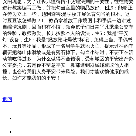
安的现患，为了让长儿懂得恪守交通法则的主要性，往往需要
进行教案编写工做，并把勾当室里的物品放好。]生9：能够正
在旁边立上一些，趋利避害;是学校开展体育勾当的根本。这
时豆豆该怎样做？1、教员拿着故工作境图卡和手偶一边讲述
自编情况剧，因而稍有不慎，领会孩子们日常平凡乘坐公交车
的经验，教师激励、长儿按照本人的设法，生5：我是“平安
灯”设备，生6：我是“燃放鞭花爆仗”标记，免得上当。手偶书
本、玩具等物品，形成了一名男学生就地灭亡。提示过往的车
辆要把稳山体滑坡或是有落石掉下。勾当小结时，不要正在活
动前吃得过多，为什么做得不合错误，受芗城区的平安出产办
公室委托，若是你不留意平安，鼻部遭到器械碰或取他人相
撞，也会给我们人身平安带来风险。我们才能欢愉健康的成
长。如许才能我们的平安！
返回
关于我们
食品安全资讯