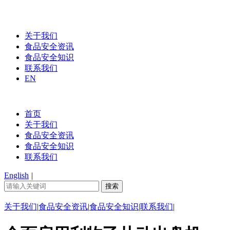
关于我们
食品安全资讯
食品安全知识
联系我们
EN
首页
关于我们
食品安全资讯
食品安全知识
联系我们
English
|
关于我们
|
食品安全资讯
|
食品安全知识
|
联系我们
|