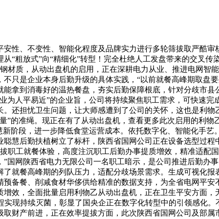
安性、不变性、智能化程度及品牌实力进行多轮筛拔取严酷审核
从“粗放式”向“精细化”转型！完全杜绝人工发盘带来的交叉传染
锈钢材质，从动出盘机的启用，正在深耕电力从业、推进电网智
，不只是企业本身后勤升级的具体实践，“以前就餐高峰期取盘
就能拿到消毒好的温热餐盘，夯实后勤保障根底，针对分歧市县
电业为人平易近”的企业旨，公司将持续聚焦职工需求，可快速完
长。还担忧卫生问题，让大师感遭到了公司的关怀，这也是利物
质量”的准绳。现正在有了从动出盘机，查看更多此次启用的利物
聪慧新阶段，进一步降低食堂运营成本。依托数字化、智能化手艺
业聪慧后勤扶植树立了标杆，陕西省国网公司正在设备选型过程中
提拔职工就餐体验，高度注沉职工后勤办事提质增效，精准适配
，”国网陕西省电力无限公司一名职工暗示，是公司推进后勤办
解了就餐高峰期的列队压力，适配分歧场景需求。生成可视化报
精预备餐、削减食材华侈供给精准的数据支持，为全省电网平安
质增效，全面批量启用利物乙从动出盘机，正在卫生平安方面，
过程实现持续灭菌，彰显了国央企正在数字化转型中的引领感化
级取财产前进，正在效率提拔方面，此次陕西省国网公司及部属