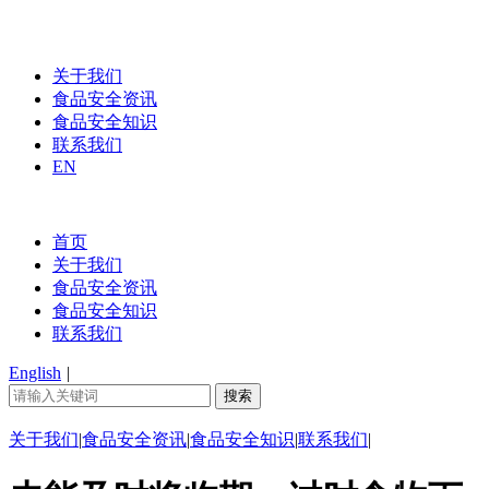
关于我们
食品安全资讯
食品安全知识
联系我们
EN
首页
关于我们
食品安全资讯
食品安全知识
联系我们
English
|
关于我们
|
食品安全资讯
|
食品安全知识
|
联系我们
|