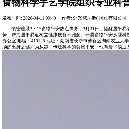
食物科学手艺学院组织专业科
发布时间: 2026-04-11 09:40 作者: 9479威尼斯(中国)有限公司
慎密连系3・15食物平安热点事务，3月31日，提醒居平
势，帮力居平易近树立健康饮食不雅念。开展食物平安从题科
办公室 邮编：410128 地址：湖南省长沙市芙蓉区湖南农
肠的出身之谜》为从题，传送科学的食物平安，他向居平易近