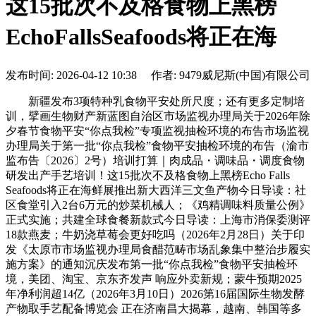
这15批次不及格食物上黑榜
EchoFallsSeafoods将正在海
发布时间: 2026-04-12 10:38 作者: 9479威尼斯(中国)有限公司
新疆发布3项特种乳食物平安处所尺度；还有更多定制培
训，擘画生物财产新蓝图自治区市场监视办理局关于2026年除
夕春节食物平安“你点我检”专项监视抽检环境的布告市场监视
办理局关于第一批“你点我检”食物平安抽检环境的布告（渝市
监布告〔2026〕2号）培训打算｜肉成品・调味品・调度食物
研发出产手艺培训！这15批次不及格食物上黑榜Echo Falls
Seafoods将正在海鲜展推出新大西洋三文鱼产物今日导读：社
区食堂引入2台6万元的炒菜机械人；《鸡精调味料质量公例》
正式实施；共建全球食餐新款式今日导读：上海市消保委测评
18款燕麦；牛奶浇草莓会更好吃吗（2026年2月28日）关于印
发《太原市市场监视办理局食醋范畴市场乱象集中整治步履实
施方案》的通知沉庆发布第一批“你点我检”食物平安抽检环
境，美团、淘宝、京东齐发声 响应外卖新规；蒙牛预期2025
年净利润超14亿（2026年3月10日）2026第16届国际生物发酵
产物取手艺配备博览会 正在济南昌大揭幕，越南、韩国等多