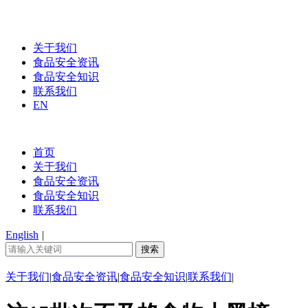
关于我们
食品安全资讯
食品安全知识
联系我们
EN
首页
关于我们
食品安全资讯
食品安全知识
联系我们
English
|
关于我们
|
食品安全资讯
|
食品安全知识
|
联系我们
|