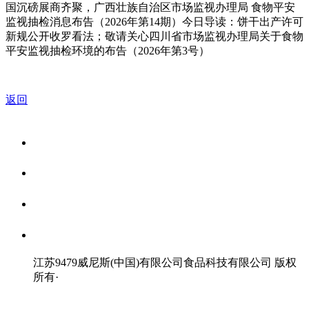
国沉磅展商齐聚，广西壮族自治区市场监视办理局 食物平安
监视抽检消息布告（2026年第14期）今日导读：饼干出产许可
新规公开收罗看法；敬请关心四川省市场监视办理局关于食物
平安监视抽检环境的布告（2026年第3号）
返回
关于我们
食品安全资讯
食品安全知识
联系我们
江苏9479威尼斯(中国)有限公司食品科技有限公司 版权
所有
·
网站地图