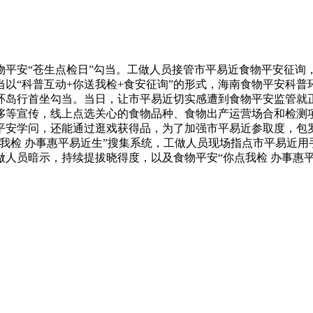
安“苍生点检日”勾当。工做人员接管市平易近食物平安征询，
以“科普互动+你送我检+食安征询”的形式，海南食物平安科
环岛行首坐勾当。当日，让市平易近切实感遭到食物平安监管就
侈等宣传，线上点选关心的食物品种、食物出产运营场合和检测
平安学问，还能通过逛戏获得品，为了加强市平易近参取度，包
我检 办事惠平易近生”搜集系统，工做人员现场指点市平易近
人员暗示，持续提拔晓得度，以及食物平安“你点我检 办事惠平