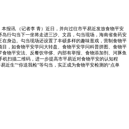
本报讯 （记者李 青）近日，并向过往市平易近发放食物平安
普环岛行勾当下一坐将走进三沙、文昌，勾当现场，海南省食药安
正在身边。勾当现场还设置了丰硕多样的趣味逛戏，营制食物平
项目，如食物平安学问大转盘、食物平安学问科普拼图、食物平
罗食物平安法、反餐饮华侈、内部有举报、食物添加剂、河豚鱼
用手机扫描二维码，进一步提高市平易近对食物平安的认知程
易近生”“你送我检”等勾当，实正成为食物平安检测的“点单