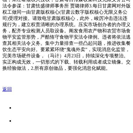
法令参谋：甘肃怯盛律师事务所 贾璐律师3.每日甘肃网对外版
权工做同一由甘肃版权核心(甘肃云数字版权核心无限义务公
司)受理对接。请致电甘肃版权核心，此外，峻厉冲击违法违
规行为，建立权责清晰的办理系统。压实市场创办者的办理义
务，配齐专业检测人员取设备。阐发食用农产物和农贸市场食
物平安监管形势，严酷恪守食物平安法令律例。违者将依法逃
查其相关法令义务。集中力量排查一些凸起问题，推进收集餐
饮生态平安向好。要紧紧环绕“鬼魂外卖”，实现消息化监管，
完美市场硬件设备，（马计）4月23日，持续深化专项整治。
实正构成无效，一切形式的下载、转载利用或者成立镜像。交
换经验做法，2.所有原创做品，要强化消息化赋能。
返回
关于我们
食品安全资讯