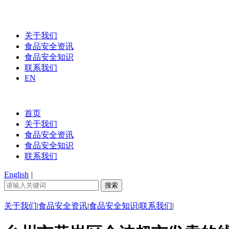
关于我们
食品安全资讯
食品安全知识
联系我们
EN
首页
关于我们
食品安全资讯
食品安全知识
联系我们
English
|
关于我们
|
食品安全资讯
|
食品安全知识
|
联系我们
|