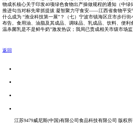
物成长核心关于印发40项绿色食物出产操做规程的通知（中绿体〔
推进勾当对标先辈抓提拔 凝智聚力守食安——江西省食物平安
什么成为 “渔业科技第一展”？（七）宁波市镇海区庄市步行街小吃
布告。食用油、油脂及其成品、调味品、乳成品、饮料、便利食
温杀菌乳是不是鲜牛奶”激发热议；我局已责成相关市级市场
返回
关于我们
食品安全资讯
食品安全知识
联系我们
江苏9479威尼斯(中国)有限公司食品科技有限公司 版权
网站地图