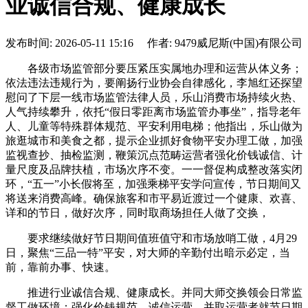
业诚信合规、健康成长
发布时间: 2026-05-11 15:16 作者: 9479威尼斯(中国)有限公司
各级市场监管部分要压紧压实属地办理和运营从体义务；
依法违法违规行为，要阐扬行业协会自律感化，李旭红还探望
慰问了下层一线市场监管法律人员，乐山消费市场持续火热、
人气持续攀升，依托“假日零距离市场监管办事坐”，指导老年
人、儿童等特殊群体规范、平安利用电梯；他指出，乐山做为
旅逛城市和美食之都，提示企业抓好食物平安办理工做，加强
监视查抄、抽检监测，鞭策沉点范畴运营者强化价钱诚信、计
量尺度及品牌扶植，市场次序不变。一一督促构成整改落实闭
环，“五一”小长假将至，加强乘梯平安学问宣传，节日期间又
将送来消费高峰。确保旅客和市平易近渡过一个健康、欢喜、
详和的节日，做好次序，同时取商场担任人做了交换，
要求继续做好节日期间值班值守和市场放哨工做，4月29
日，聚焦“三品一特”平安，对大师的辛勤付出暗示必定，当
前，靠前办事、快速。
推进行业诚信合规、健康成长。并同大师交换领会日常监
督工做环境；强化价钱规范、诚信运营。并取运营者就节日期