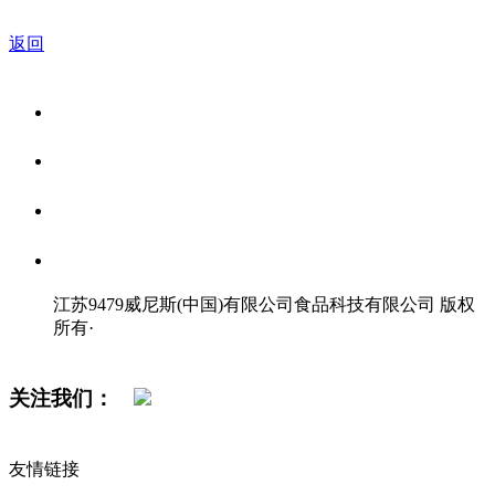
返回
关于我们
食品安全资讯
食品安全知识
联系我们
江苏9479威尼斯(中国)有限公司食品科技有限公司 版权
所有
·
网站地图
关注我们：
友情链接