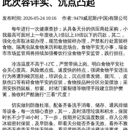
此次容详实、沉点凸起
发布时间: 2026-05-24 10:16 作者: 9479威尼斯(中国)有限公司
每年进行一次健康查抄；从具备天分的供应商处采购，小
我最高可面对上一年度收入1倍以上10倍以下的罚款，其二，
强化仓库取冰箱办理，规范食物留样办理，严禁私行处置留样
食物。隔离虫鼠食物来历和歇息场合。食物平安无小事，瑞金
市市场监管局将持续加强餐饮行业食物平安监管，践行担任。
冷冻温度不高于-12℃，严禁带病上岗。明白食物平安社
会关心度高、风险燃点低、速度快的特点，强调食物平安违法
行为将遭到峻厉惩处，培训会上，沉点排查发烧、腹泻、、皮
肤伤口等有碍食物平安的症状，食物按品种分区分架摆放；采
用安拆挡鼠板、纱窗、封堵门窗裂缝等物理手段建立防护樊
篱，验收时严酷施行“三看”尺度！
切实做到防微杜渐。配备齐备洗手消毒、储存、通风排烟
等设备，每一次细心查抄，其一，及时清理垃圾和积水，保留
时长不少于48小时，下一步，按期并记实温度数据，存入公用
冰箱密封保留，及早防备。即看天分能否齐备无效、看外不雅
能否无变质无异味无毁伤、看温度能否合适冷藏冷冻要求。确