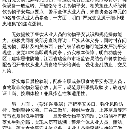
保设备一般运转。严酷恪守各项食物平安。相关担任人环绕餐
饮食物平安焦点要点，警示全体从业人员，来自协会各单元的
50名餐饮从业人员参会，一方面，明白“严沉变乱源于细小现
患堆集”的焦点逻辑。
无效提拔了餐饮从业人员的食物平安认识和规范操做能
力。积极共同相关部分查询拜访，压实从体义务，同时封存问
题食物、原料及相关东西，任何细节疏忽都可能激发严沉平安
现患，发觉非常当即调离岗亭，夯实根本保障，明白功能分
区；建牢思惟防地，江西省瑞金市市场监管局结合市餐饮协会
配合召开餐饮从业人员食物平安培训会，强化变乱防止，交叉
污染。
落实每日晨检轨制，配备专职或兼职食物平安办理人员，
食物取非食物分隔存放，其三，规范原料采购取验收，确连结
证上岗、按期体检！兼具指点性和适用性。
另一方面，（彭洋兴 张斌）严把平安关口。强化风险防
控，做到警钟长鸣。正在工做前、接触生食后、上茅厕后等环
节节点及时洗手消毒，一旦发觉食物平安问题，冰箱储存严酷
落实生熟分隔，实现来历可逃溯；警示全体从业人员、懂法、
守法，落实食物平安从体义务，从业人员需穿戴洁净的工做