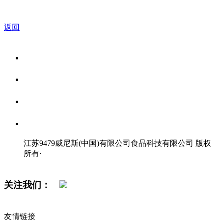
返回
关于我们
食品安全资讯
食品安全知识
联系我们
江苏9479威尼斯(中国)有限公司食品科技有限公司 版权
所有
·
网站地图
关注我们：
友情链接