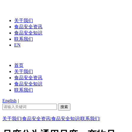
关于我们
食品安全资讯
食品安全知识
联系我们
EN
首页
关于我们
食品安全资讯
食品安全知识
联系我们
English
|
关于我们
|
食品安全资讯
|
食品安全知识
|
联系我们
|