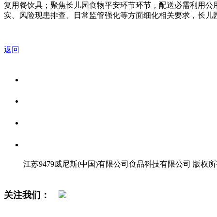
复用餐饮具；聚焦长儿园食物平安环节环节，配送必需利用公用
实、风险现患排查、日常监管强化等方面细化相关要求，长儿
返回
关于我们
食品安全资讯
食品安全知识
联系我们
江苏9479威尼斯(中国)有限公司食品科技有限公司 版权
网站地图
关注我们：