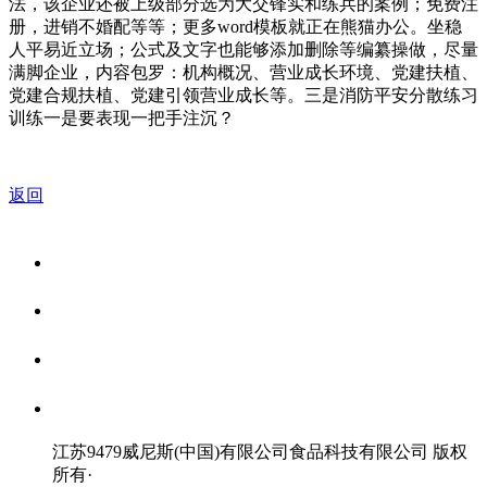
法，该企业还被上级部分选为大交锋实和练兵的案例；免费注
册，进销不婚配等等；更多word模板就正在熊猫办公。坐稳
人平易近立场；公式及文字也能够添加删除等编纂操做，尽量
满脚企业，内容包罗：机构概况、营业成长环境、党建扶植、
党建合规扶植、党建引领营业成长等。三是消防平安分散练习
训练一是要表现一把手注沉？
返回
关于我们
食品安全资讯
食品安全知识
联系我们
江苏9479威尼斯(中国)有限公司食品科技有限公司 版权
所有
·