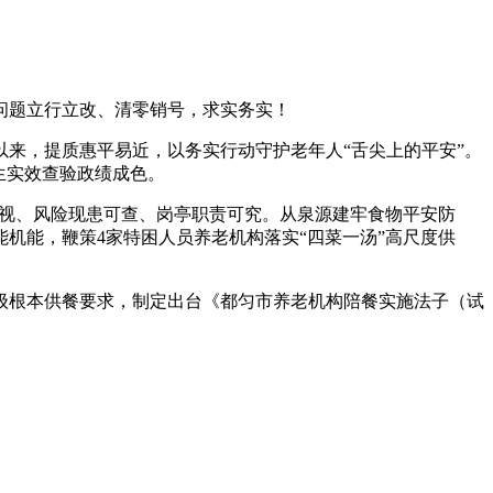
问题立行立改、清零销号，求实务实！
来，提质惠平易近，以务实行动守护老年人“舌尖上的平安”。
生实效查验政绩成色。
可视、风险现患可查、岗亭职责可究。从泉源建牢食物平安防
机能，鞭策4家特困人员养老机构落实“四菜一汤”高尺度供
级根本供餐要求，制定出台《都匀市养老机构陪餐实施法子（试