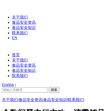
关于我们
食品安全资讯
食品安全知识
联系我们
EN
首页
关于我们
食品安全资讯
食品安全知识
联系我们
English
|
关于我们
|
食品安全资讯
|
食品安全知识
|
联系我们
|