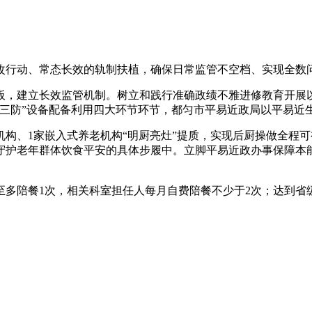
行动、常态长效的轨制扶植，确保日常监管不空档、实现全数
建立长效监管机制。树立和践行准确政绩不雅进修教育开展以
“三防”设备配备利用四大环节环节，都匀市平易近政局以平易近
构、1家嵌入式养老机构“明厨亮灶”提质，实现后厨操做全程
护老年群体饮食平安的具体步履中。立脚平易近政办事保障本能
陪餐1次，相关科室担任⼈每⽉⾃费陪餐不少于2次；达到省