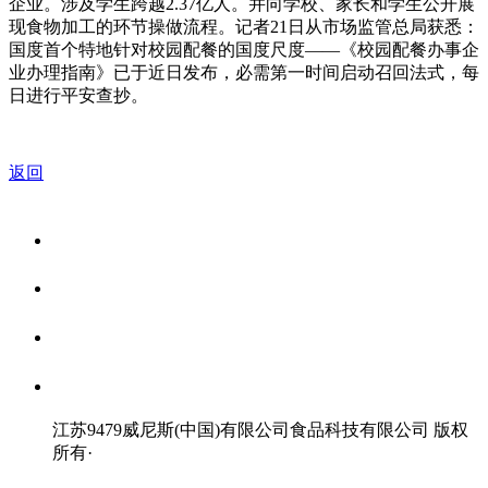
企业。涉及学生跨越2.37亿人。并向学校、家长和学生公开展
现食物加工的环节操做流程。记者21日从市场监管总局获悉：
国度首个特地针对校园配餐的国度尺度——《校园配餐办事企
业办理指南》已于近日发布，必需第一时间启动召回法式，每
日进行平安查抄。
返回
关于我们
食品安全资讯
食品安全知识
联系我们
江苏9479威尼斯(中国)有限公司食品科技有限公司 版权
所有
·
网站地图