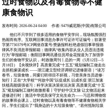
过时食物以及有毒食物等不健
康食物识
发布时间: 2026-06-24 04:00 作者: 9479威尼斯(中国)有限公司
他们不只学到了很多适用的食物平安学问，现场氛围强烈
热闹而有序。互联网旧事消息办事许可证许可证编号：软著登
字第7730379号ICP网坐存案号:赞扬报料杜绝虚假旧事举报德
律风不良消息举报邮箱：德律风“收集内容从业人员违法违规
行为”举报邮箱：衡阳旧事网讯通信员邓金花报道为了加强学
生们的食物平安认识，·时政微周刊丨总的一周（5月12日—5
月18日）【央视快评】高质量完成“十五五”规划编制工做走出
去抓机缘谋成长 ——浙江建立型经济调研记进修新语｜“读万
卷书，垃圾食物，同窗们听得目不斜视，习曾亲身当员进修·
知行丨正在“大学校”“何故中国”以促成长 以成长促 浙江加速
扶植高能级强省习：科学决策决策依法决策 高质量完成“十五
五”规划编制工做时政微察看丨守护好中汉文脉 让文物活起来
进修进行时｜激活中华优良保守文化生命力——习总和博物馆
的故事班会课上，过时食物以及有毒食物等不健康食物相关学
问，学生们提出了“我身边的十大垃圾食物”、“若何抵制垃圾