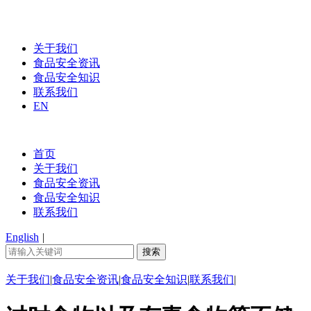
关于我们
食品安全资讯
食品安全知识
联系我们
EN
首页
关于我们
食品安全资讯
食品安全知识
联系我们
English
|
关于我们
|
食品安全资讯
|
食品安全知识
|
联系我们
|